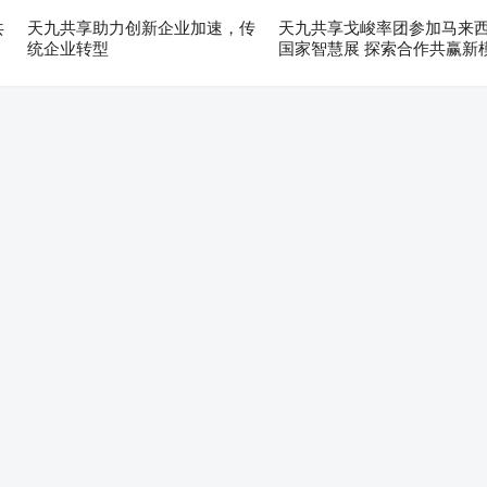
共
天九共享助力创新企业加速，传
天九共享戈峻率团参加马来
统企业转型
国家智慧展 探索合作共赢新