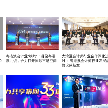
粤港澳会计业“续约”：凝聚粤港
大湾区会计师行业合作深化
0
澳共识，合力打开国际市场空间
时： 粤港澳会计师行业发展
协议续新章