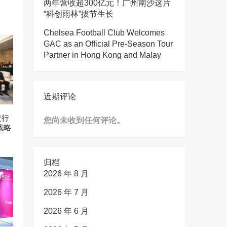
两年营收超300亿元！广州南沙这片
“科创雨林”拔节生长
Chelsea Football Club Welcomes
GAC as an Official Pre-Season Tour
Partner in Hong Kong and Malay
近期评论
进行
您尚未收到任何评论。
战略
归档
2026 年 8 月
2026 年 7 月
2026 年 6 月