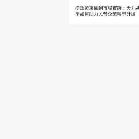
從政策東風到市場實踐：天九
享如何助力民營企業轉型升級