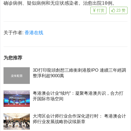
确诊病例、疑似病例和无症状感染者。治愈出院10例。
打赏
23
赞
关于作者:
香港在线
为您推荐
3D打印龍頭創想三維衝刺港股IPO 連續三年經調
整淨利超9000萬
粤港澳会计业“续约”：凝聚粤港澳共识，合力打
开国际市场空间
大湾区会计师行业合作深化进行时： 粤港澳会计
师行业发展战略协议续新章