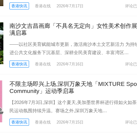
香港快讯
香港在线
2026年7月17日
评论已
南沙文吉昌画廊「不具名无定向」女性美术创作
满启幕
——以社区美育赋能城市更新，激活南沙本土文艺新活力 为持
进公共文化服务下沉基层、深耕全民美育建设、丰富湾区…
香港快讯
香港在线
2026年7月16日
评论已
不限主场即兴上场,深圳万象天地「MIXTURE Spor
Community」运动季启幕
【2026年7月3日,深圳】这个夏天,美加墨世界杯进行得如火如荼
民运动氛围持续升温。赛场之外,深圳万象天地…
香港快讯
香港在线
2026年7月15日
评论已