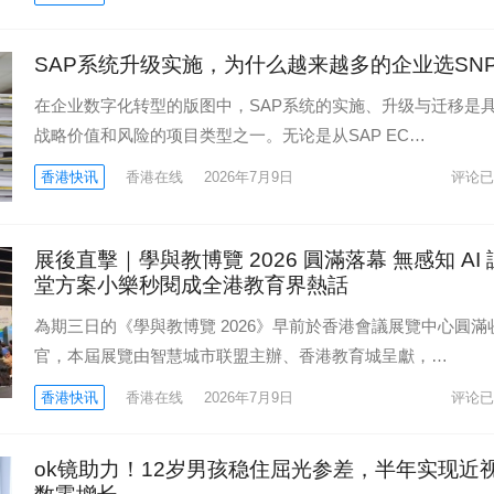
SAP系统升级实施，为什么越来越多的企业选SN
在企业数字化转型的版图中，SAP系统的实施、升级与迁移是
战略价值和风险的项目类型之一。无论是从SAP EC…
香港快讯
香港在线
2026年7月9日
评论已
展後直擊｜學與教博覽 2026 圓滿落幕 無感知 AI 
堂方案小樂秒閱成全港教育界熱話
為期三日的《學與教博覽 2026》早前於香港會議展覽中心圓滿
官，本屆展覽由智慧城市联盟主辦、香港教育城呈獻，…
香港快讯
香港在线
2026年7月9日
评论已
ok镜助力！12岁男孩稳住屈光参差，半年实现近