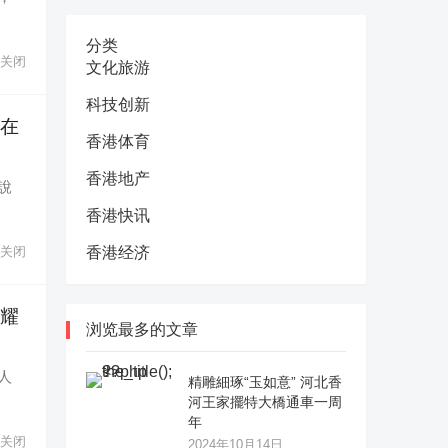
分类
关闭
文化旅游
科技创新
會在
香港体育
香港地产
說
香港快讯
关闭
香港经济
闪耀
浏览最多的文章
人
精雕細琢“玉如意” 河北香
河王家擺特大橋通車一周
年
关闭
2024年10月14日