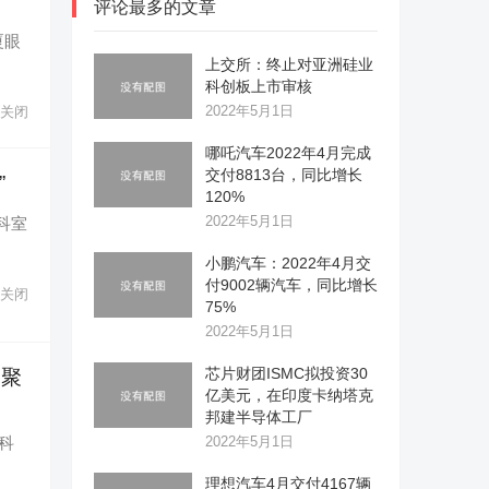
评论最多的文章
厦眼
上交所：终止对亚洲硅业
科创板上市审核
2022年5月1日
关闭
哪吒汽车2022年4月完成
交付8813台，同比增长
”
120%
2022年5月1日
科室
小鹏汽车：2022年4月交
付9002辆汽车，同比增长
关闭
75%
2022年5月1日
芯片财团ISMC拟投资30
：聚
亿美元，在印度卡纳塔克
邦建半导体工厂
港科
2022年5月1日
理想汽车4月交付4167辆