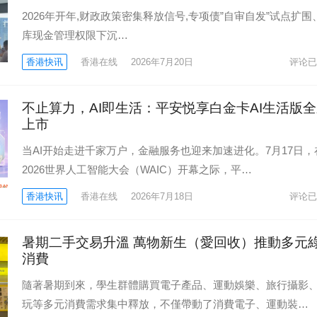
2026年开年,财政政策密集释放信号,专项债”自审自发”试点扩围
库现金管理权限下沉…
香港快讯
香港在线
2026年7月20日
评论已
不止算力，AI即生活：平安悦享白金卡AI生活版
上市
当AI开始走进千家万户，金融服务也迎来加速进化。7月17日，
2026世界人工智能大会（WAIC）开幕之际，平…
香港快讯
香港在线
2026年7月18日
评论已
暑期二手交易升溫 萬物新生（愛回收）推動多元
消費
隨著暑期到來，學生群體購買電子產品、運動娛樂、旅行攝影
玩等多元消費需求集中釋放，不僅帶動了消費電子、運動裝…