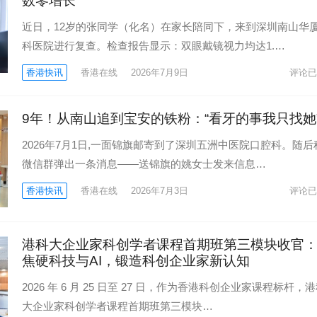
数零增长
近日，12岁的张同学（化名）在家长陪同下，来到深圳南山华
科医院进行复查。检查报告显示：双眼戴镜视力均达1.…
香港快讯
香港在线
2026年7月9日
评论已
9年！从南山追到宝安的铁粉：“看牙的事我只找她
2026年7月1日,一面锦旗邮寄到了深圳五洲中医院口腔科。随后
微信群弹出一条消息——送锦旗的姚女士发来信息…
香港快讯
香港在线
2026年7月3日
评论已
港科大企业家科创学者课程首期班第三模块收官
焦硬科技与AI，锻造科创企业家新认知
2026 年 6 月 25 日至 27 日，作为香港科创企业家课程标杆，
大企业家科创学者课程首期班第三模块…