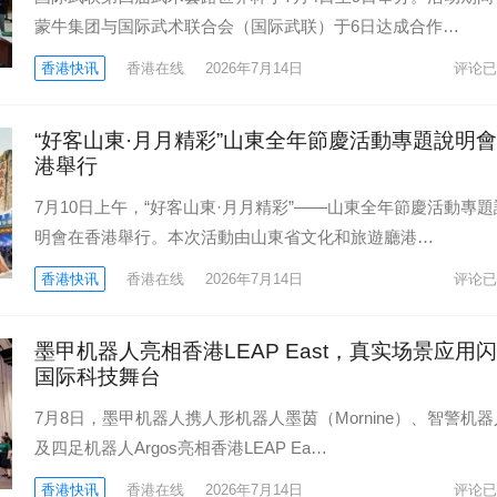
蒙牛集团与国际武术联合会（国际武联）于6日达成合作…
香港快讯
香港在线
2026年7月14日
评论已
“好客山東·月月精彩”山東全年節慶活動專題說明
港舉行
7月10日上午，“好客山東·月月精彩”——山東全年節慶活動專題
明會在香港舉行。本次活動由山東省文化和旅遊廳港…
香港快讯
香港在线
2026年7月14日
评论已
墨甲机器人亮相香港LEAP East，真实场景应用
国际科技舞台
7月8日，墨甲机器人携人形机器人墨茵（Mornine）、智警机器
及四足机器人Argos亮相香港LEAP Ea…
香港快讯
香港在线
2026年7月14日
评论已