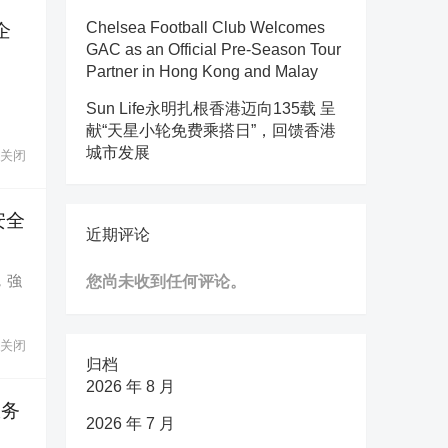
Chelsea Football Club Welcomes
企
GAC as an Official Pre-Season Tour
Partner in Hong Kong and Malay
Sun Life永明扎根香港迈向135载 呈
献“天星小轮免费乘搭日”，回馈香港
城市发展
关闭
安全
近期评论
，強
您尚未收到任何评论。
关闭
归档
2026 年 8 月
服务
2026 年 7 月