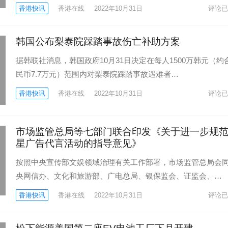
香港快讯
香港在线
2022年10月31日
评论已
韩国公布梨泰院踩踏事故伤亡补助方案
据韩联社消息，韩国政府10月31日决定在每人1500万韩元（约
民币7.7万元）范围内对梨泰院踩踏事故遇难者…
香港快讯
香港在线
2022年10月31日
评论已
市场监管总局等七部门联合印发《关于进一步规
星广告代言活动的指导意见》
按照中央宣传部文娱领域治理有关工作部署，市场监管总局会
央网信办、文化和旅游部、广电总局、银保监会、证监会、…
香港快讯
香港在线
2022年10月31日
评论已