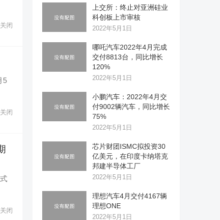
上交所：终止对亚洲硅业
科创板上市审核
关闭
2022年5月1日
哪吒汽车2022年4月完成
交付8813台，同比增长
120%
2022年5月1日
月5
小鹏汽车：2022年4月交
付9002辆汽车，同比增长
关闭
75%
2022年5月1日
芯片财团ISMC拟投资30
期
亿美元，在印度卡纳塔克
邦建半导体工厂
2022年5月1日
正式
理想汽车4月交付4167辆
理想ONE
关闭
2022年5月1日