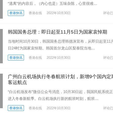
“逃离”的内容后，（内心也是）五味杂陈，心里很难…
香港快讯
香港在线
2022年10月30日
评论已
韩国国务总理：即日起至11月5日为国家哀悼期
当地时间10月30日，韩国国务总理韩德洙宣布，从即日起至11
日24时为国家哀悼期。韩国首尔龙山区梨泰院当地…
香港快讯
香港在线
2022年10月30日
评论已
广州白云机场执行冬春航班计划，新增9个国内定
客运航点
“白云机场发布”微信公众号消息，10月30日起，我国民航系统
进入冬春新航季。白云机场执行新的航班时刻，航班…
香港快讯
香港在线
2022年10月30日
评论已