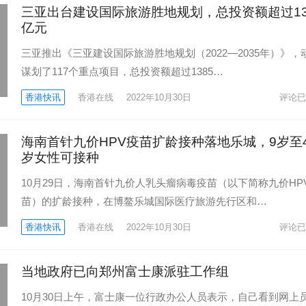
三亚出台建设国际旅游胜地规划，总投资额超过13
亿元
三亚推出《三亚建设国际旅游胜地规划（2022—2035年）》，
谋划了117个重点项目，总投资额超过1385…
香港快讯
香港在线
2022年10月30日
评论已
海南首针九价HPV疫苗扩龄接种落地乐城，9岁至4
岁女性可接种
10月29日，海南首针九价人乳头瘤病毒疫苗（以下简称九价HP
苗）的扩龄接种，在博鳌乐城国际医疗旅游先行区和…
香港快讯
香港在线
2022年10月30日
评论已
当地政府已向郑州富士康派驻工作组
10月30日上午，富士康一位行政办公人员表示，自己看到网上