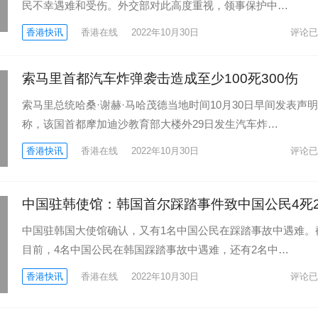
民不幸遇难和受伤。外交部对此高度重视，领事保护中…
香港快讯
香港在线
2022年10月30日
评论已
索马里首都汽车炸弹袭击造成至少100死300伤
索马里总统哈桑·谢赫·马哈茂德当地时间10月30日早间发表声明
称，该国首都摩加迪沙教育部大楼外29日发生汽车炸…
香港快讯
香港在线
2022年10月30日
评论已
中国驻韩使馆：韩国首尔踩踏事件致中国公民4死
中国驻韩国大使馆确认，又有1名中国公民在踩踏事故中遇难。
目前，4名中国公民在韩国踩踏事故中遇难，还有2名中…
香港快讯
香港在线
2022年10月30日
评论已