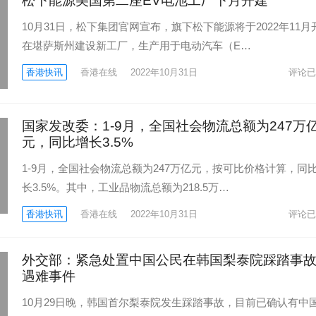
松下能源美国第二座EV电池工厂下月开建
10月31日，松下集团官网宣布，旗下松下能源将于2022年11月
在堪萨斯州建设新工厂，生产用于电动汽车（E…
香港快讯
香港在线
2022年10月31日
评论已
国家发改委：1-9月，全国社会物流总额为247万
元，同比增长3.5%
1-9月，全国社会物流总额为247万亿元，按可比价格计算，同
长3.5%。其中，工业品物流总额为218.5万…
香港快讯
香港在线
2022年10月31日
评论已
外交部：紧急处置中国公民在韩国梨泰院踩踏事
遇难事件
10月29日晚，韩国首尔梨泰院发生踩踏事故，目前已确认有中