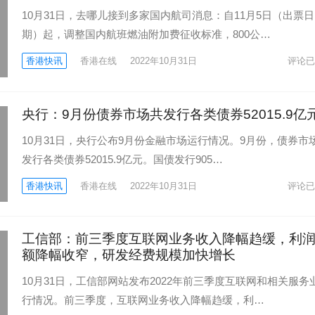
10月31日，去哪儿接到多家国内航司消息：自11月5日（出票日
期）起，调整国内航班燃油附加费征收标准，800公…
香港快讯
香港在线
2022年10月31日
评论已
央行：9月份债券市场共发行各类债券52015.9亿
10月31日，央行公布9月份金融市场运行情况。9月份，债券市
发行各类债券52015.9亿元。国债发行905…
香港快讯
香港在线
2022年10月31日
评论已
工信部：前三季度互联网业务收入降幅趋缓，利
额降幅收窄，研发经费规模加快增长
10月31日，工信部网站发布2022年前三季度互联网和相关服务
行情况。前三季度，互联网业务收入降幅趋缓，利…