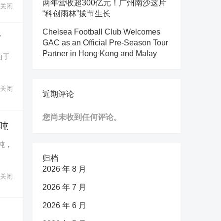
两年营收超300亿元！广州南沙这片
关闭
“科创雨林”拔节生长
Chelsea Football Club Welcomes
”
GAC as an Official Pre-Season Tour
Partner in Hong Kong and Malay
由于
关闭
近期评论
您尚未收到任何评论。
/吨
吨，
归档
2026 年 8 月
关闭
2026 年 7 月
2026 年 6 月