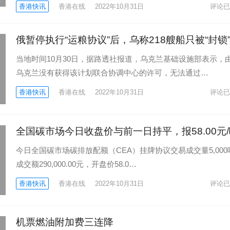
香港快讯
香港在线
2022年10月31日
评论已
俄暂停执行“运粮协议”后，乌称218艘船只被“封锁
当地时间10月30日，据路透社报道，乌克兰基础设施部表示，
乌克兰没有获得该计划联合协调中心的许可，无法通过…
香港快讯
香港在线
2022年10月31日
评论已
全国碳市场今日收盘价与前一日持平，报58.00元
今日全国碳市场碳排放配额（CEA）挂牌协议交易成交量5,000
成交额290,000.00元，开盘价58.0…
香港快讯
香港在线
2022年10月31日
评论已
机票燃油附加费三连降