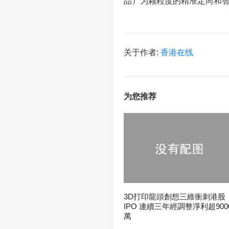
品）为颗粒度的精准定向和
关于作者:
香港在线
为您推荐
3D打印龍頭創想三維衝刺港股
IPO 連續三年經調整淨利超900
萬