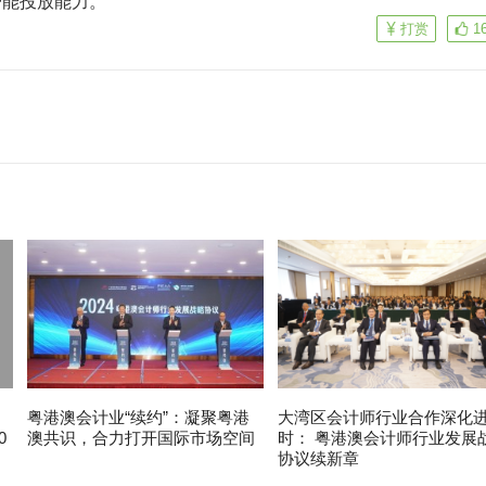
智能投放能力。
打赏
1
粤港澳会计业“续约”：凝聚粤港
大湾区会计师行业合作深化
0
澳共识，合力打开国际市场空间
时： 粤港澳会计师行业发展
协议续新章