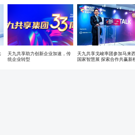
共
天九共享助力创新企业加速，传
天九共享戈峻率团参加马来
统企业转型
国家智慧展 探索合作共赢新