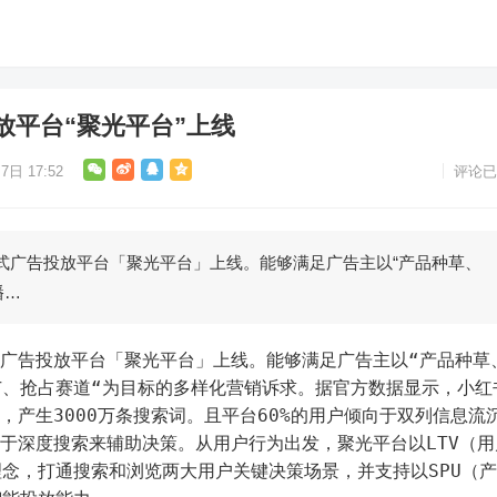
放平台“聚光平台”上线
7日 17:52
评论已
式广告投放平台「聚光平台」上线。能够满足广告主以“产品种草、
播…
式广告投放平台「聚光平台」上线。能够满足广告主以“产品种草
广、抢占赛道“为目标的多样化营销诉求。据官方数据显示，小红
，产生3000万条搜索词。且平台60%的用户倾向于双列信息流
向于深度搜索来辅助决策。从用户行为出发，聚光平台以LTV（用
念，打通搜索和浏览两大用户关键决策场景，并支持以SPU（产