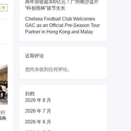
两年营收超300亿元！广州南沙这片
6
赞
“科创雨林”拔节生长
Chelsea Football Club Welcomes
GAC as an Official Pre-Season Tour
Partner in Hong Kong and Malay
近期评论
您尚未收到任何评论。
归档
2026 年 8 月
2026 年 7 月
进行
战略
2026 年 6 月