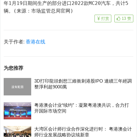
年1月19日期间生产的部分进口2022款MC20汽车，共计5
辆。(来源：市场监管总局官网)
打赏
13
赞
关于作者:
香港在线
为您推荐
3D打印龍頭創想三維衝刺港股IPO 連續三年經調
整淨利超9000萬
粤港澳会计业“续约”：凝聚粤港澳共识，合力打
开国际市场空间
大湾区会计师行业合作深化进行时： 粤港澳会计
师行业发展战略协议续新章