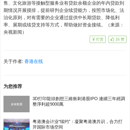
售、文化旅游等接触型服务业有贷款余额企业的年内贷款到
期情况开展摸排，提前研判企业续贷能力，按照市场化、法
治化原则，对有需要的企业通过提供中长期贷款、降低利
率、展期或续贷支持等方式，帮助做好资金接续。（来源：
央视新闻）
打赏
16
赞
关于作者:
香港在线
为您推荐
3D打印龍頭創想三維衝刺港股IPO 連續三年經調
整淨利超9000萬
粤港澳会计业“续约”：凝聚粤港澳共识，合力打
开国际市场空间