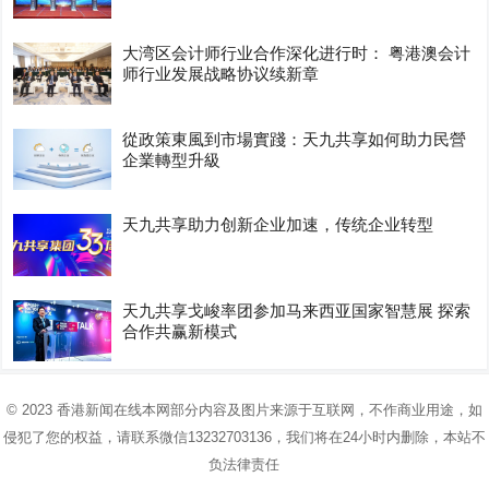
大湾区会计师行业合作深化进行时： 粤港澳会计
师行业发展战略协议续新章
從政策東風到市場實踐：天九共享如何助力民營
企業轉型升級
天九共享助力创新企业加速，传统企业转型
天九共享戈峻率团参加马来西亚国家智慧展 探索
合作共赢新模式
© 2023
香港新闻在线
本网部分内容及图片来源于互联网，不作商业用途，如
侵犯了您的权益，请联系微信13232703136，我们将在24小时内删除，本站不
负法律责任