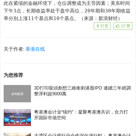
此在紧缩的金融环境下，仓位调整成为主导因素；美东时间
下午3点，长期收益率处于盘中高位，20年期和30年期收益
率分别上涨11个基点和10个基点。（来源：新浪财经）
打赏
13
赞
关于作者:
香港在线
为您推荐
3D打印龍頭創想三維衝刺港股IPO 連續三年經調
整淨利超9000萬
粤港澳会计业“续约”：凝聚粤港澳共识，合力打
开国际市场空间
大湾区会计师行业合作深化进行时： 粤港澳会计