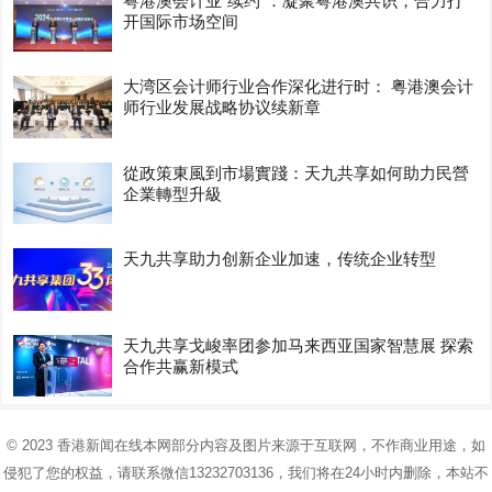
粤港澳会计业“续约”：凝聚粤港澳共识，合力打
开国际市场空间
大湾区会计师行业合作深化进行时： 粤港澳会计
师行业发展战略协议续新章
從政策東風到市場實踐：天九共享如何助力民營
企業轉型升級
天九共享助力创新企业加速，传统企业转型
天九共享戈峻率团参加马来西亚国家智慧展 探索
合作共赢新模式
© 2023
香港新闻在线
本网部分内容及图片来源于互联网，不作商业用途，如
侵犯了您的权益，请联系微信13232703136，我们将在24小时内删除，本站不