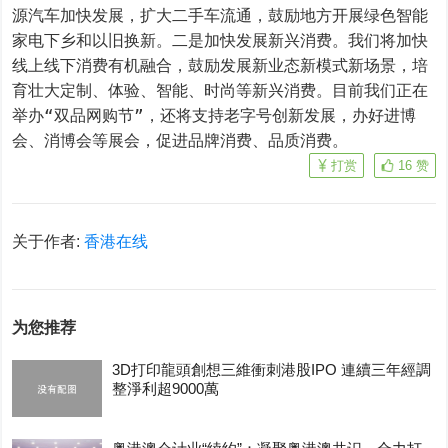
源汽车加快发展，扩大二手车流通，鼓励地方开展绿色智能
家电下乡和以旧换新。二是加快发展新兴消费。我们将加快
线上线下消费有机融合，鼓励发展新业态新模式新场景，培
育壮大定制、体验、智能、时尚等新兴消费。目前我们正在
举办“双品网购节”，还将支持老字号创新发展，办好进博
会、消博会等展会，促进品牌消费、品质消费。
打赏
16
赞
关于作者:
香港在线
为您推荐
3D打印龍頭創想三維衝刺港股IPO 連續三年經調
整淨利超9000萬