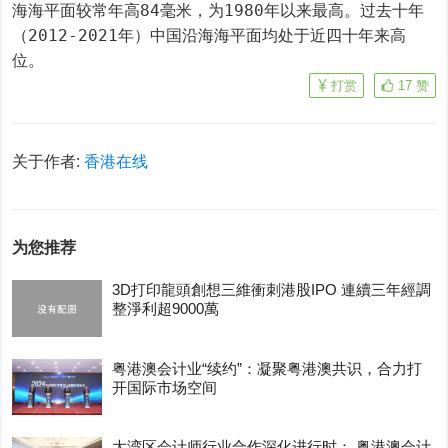
海海平面较常年高84毫米，为1980年以来最高。过去十年
（2012-2021年）中国沿海海平面均处于近四十年来高
位。
打赏
17
赞
关于作者:
香港在线
为您推荐
3D打印龍頭創想三維衝刺港股IPO 連續三年經調
整淨利超9000萬
粤港澳会计业“续约”：凝聚粤港澳共识，合力打
开国际市场空间
大湾区会计师行业合作深化进行时： 粤港澳会计