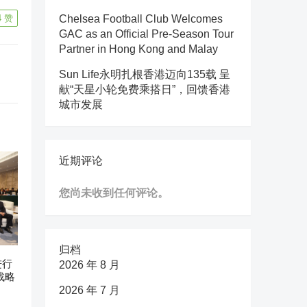
4
赞
Chelsea Football Club Welcomes
GAC as an Official Pre-Season Tour
Partner in Hong Kong and Malay
Sun Life永明扎根香港迈向135载 呈
献“天星小轮免费乘搭日”，回馈香港
城市发展
近期评论
您尚未收到任何评论。
归档
进行
2026 年 8 月
战略
2026 年 7 月