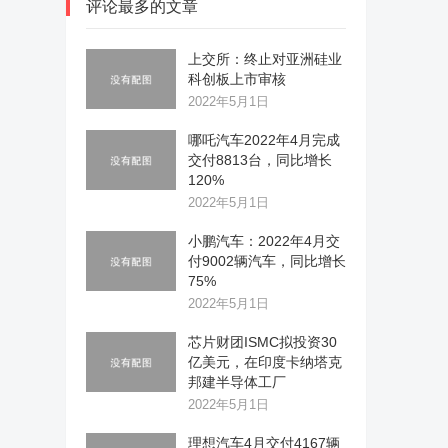
评论最多的文章
上交所：终止对亚洲硅业
科创板上市审核
2022年5月1日
哪吒汽车2022年4月完成
交付8813台，同比增长
120%
2022年5月1日
小鹏汽车：2022年4月交
付9002辆汽车，同比增长
75%
2022年5月1日
芯片财团ISMC拟投资30
亿美元，在印度卡纳塔克
邦建半导体工厂
2022年5月1日
理想汽车4月交付4167辆