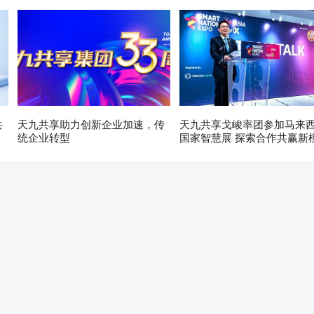
共
天九共享助力创新企业加速，传
天九共享戈峻率团参加马来
统企业转型
国家智慧展 探索合作共赢新