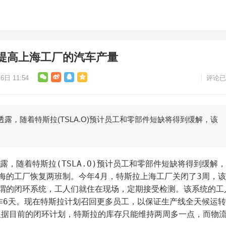
提高上海工厂的汽车产量
6日 11:54
评论已
露，随着特斯拉(TSLA.O)预计员工和零部件短缺将得到缓解，该
露，随着特斯拉(TSLA.O)预计员工和零部件短缺将得到缓解
海的工厂恢复两班制。今年4月，特斯拉上海工厂关闭了3周，
所谓的闭环系统，工人们就住在现场，定期接受检测。该系统的工
作6天。现在特斯拉计划召回更多员工，以保证生产线全天候运
根据目前的闭环计划，特斯拉的库存只能维持两周多一点，而物