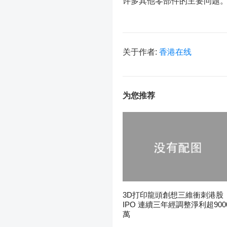
许多其他零部件的主要问题
关于作者:
香港在线
为您推荐
3D打印龍頭創想三維衝刺港股
IPO 連續三年經調整淨利超900
萬