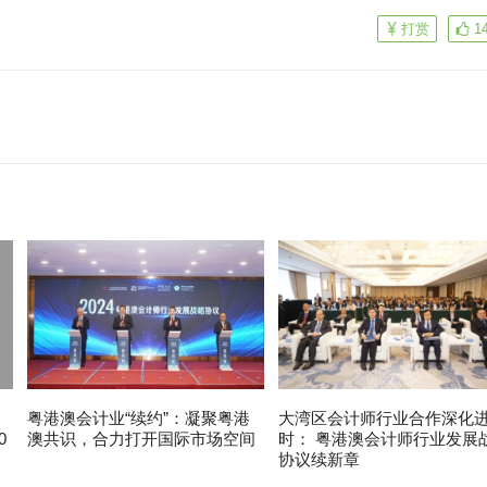
。
打赏
1
粤港澳会计业“续约”：凝聚粤港
大湾区会计师行业合作深化
0
澳共识，合力打开国际市场空间
时： 粤港澳会计师行业发展
协议续新章