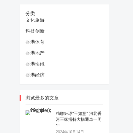
分类
文化旅游
科技创新
香港体育
香港地产
香港快讯
香港经济
浏览最多的文章
精雕細琢“玉如意” 河北香
河王家擺特大橋通車一周
年
2024年10月14日