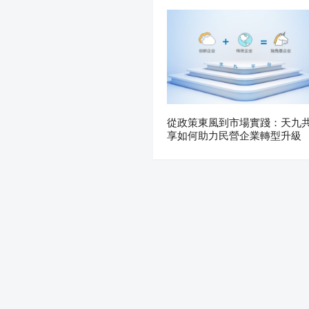
從政策東風到市場實踐：天九
享如何助力民營企業轉型升級