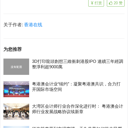
打赏
20
赞
关于作者:
香港在线
为您推荐
3D打印龍頭創想三維衝刺港股IPO 連續三年經調
整淨利超9000萬
粤港澳会计业“续约”：凝聚粤港澳共识，合力打
开国际市场空间
大湾区会计师行业合作深化进行时： 粤港澳会计
师行业发展战略协议续新章