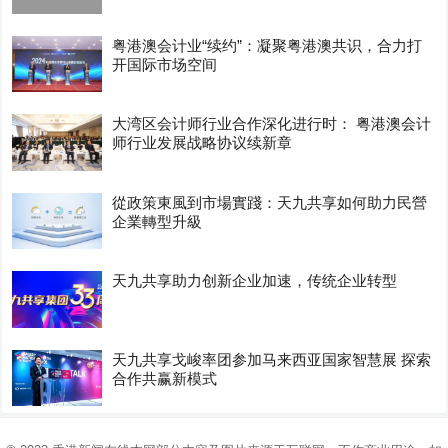
粤港澳会计业“续约”：凝聚粤港澳共识，合力打
开国际市场空间
大湾区会计师行业合作深化进行时： 粤港澳会计
师行业发展战略协议续新章
從政策東風到市場實踐：天九共享如何助力民營
企業轉型升級
天九共享助力创新企业加速，传统企业转型
天九共享戈峻率团参加马来西亚国家智慧展 探索
合作共赢新模式