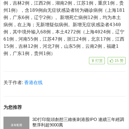
例，吉林2例，江西2例，湖南2例，江苏1例，重庆1例，贵
州1例），含189例由无症状感染者转为确诊病例（上海181
例，广东6例，辽宁2例）。新增死亡病例12例，均为本土
病例，在上海；无新增疑似病例。新增无症状感染者4340
例，其中境外输入68例，本土4272例（上海4024例，辽宁
61例，河南55例，江苏47例，浙江24例，北京17例，江西
15例，吉林12例，河北7例，山东5例，云南2例，福建1
例，广东1例，贵州1例）
打赏
15
赞
关于作者:
香港在线
为您推荐
3D打印龍頭創想三維衝刺港股IPO 連續三年經調
整淨利超9000萬