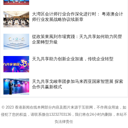
大湾区会计师行业合作深化进行时： 粤港澳会计
师行业发展战略协议续新章
從政策東風到市場實踐：天九共享如何助力民營
企業轉型升級
天九共享助力创新企业加速，传统企业转型
天九共享戈峻率团参加马来西亚国家智慧展 探索
合作共赢新模式
© 2023
香港新闻在线
本网部分内容及图片来源于互联网，不作商业用途，如
侵犯了您的权益，请联系微信13232703136，我们将在24小时内删除，本站不
负法律责任