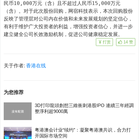
民币10,000万元（含）且不超过人民币15,000万元
（含）。对于此次股份回购，网宿科技表示，本次回购股份
反映了管理层对公司内在价值和未来发展规划的坚定信心，
有利于维护广大投资者的利益，增强投资者信心，并进一步
建立健全公司长效激励机制，促进公司健康稳定发展。
打赏
14
赞
关于作者:
香港在线
为您推荐
3D打印龍頭創想三維衝刺港股IPO 連續三年經調
整淨利超9000萬
粤港澳会计业“续约”：凝聚粤港澳共识，合力打
开国际市场空间