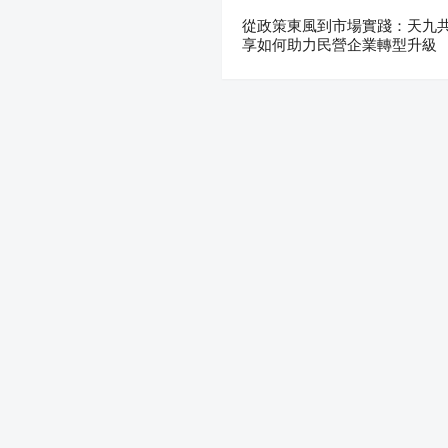
從政策東風到市場實踐：天九
享如何助力民營企業轉型升級