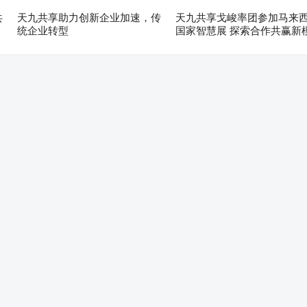
共
天九共享助力创新企业加速，传
天九共享戈峻率团参加马来
统企业转型
国家智慧展 探索合作共赢新