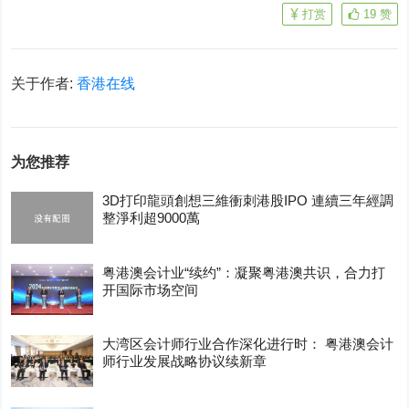
打赏
19
赞
关于作者:
香港在线
为您推荐
3D打印龍頭創想三維衝刺港股IPO 連續三年經調
整淨利超9000萬
粤港澳会计业“续约”：凝聚粤港澳共识，合力打
开国际市场空间
大湾区会计师行业合作深化进行时： 粤港澳会计
师行业发展战略协议续新章