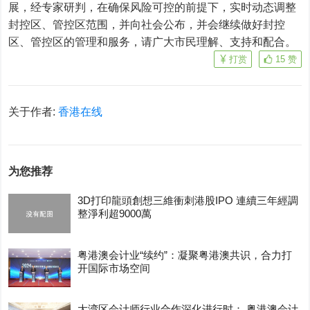
展，经专家研判，在确保风险可控的前提下，实时动态调整
封控区、管控区范围，并向社会公布，并会继续做好封控
区、管控区的管理和服务，请广大市民理解、支持和配合。
打赏
15
赞
关于作者:
香港在线
为您推荐
3D打印龍頭創想三維衝刺港股IPO 連續三年經調
整淨利超9000萬
粤港澳会计业“续约”：凝聚粤港澳共识，合力打
开国际市场空间
大湾区会计师行业合作深化进行时： 粤港澳会计