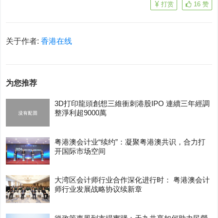
打赏
16
赞
关于作者:
香港在线
为您推荐
3D打印龍頭創想三維衝刺港股IPO 連續三年經調
整淨利超9000萬
粤港澳会计业“续约”：凝聚粤港澳共识，合力打
开国际市场空间
大湾区会计师行业合作深化进行时： 粤港澳会计
师行业发展战略协议续新章