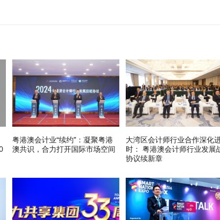
粤港澳会计业“续约”：凝聚粤港
大湾区会计师行业合作深化
0
澳共识，合力打开国际市场空间
时： 粤港澳会计师行业发展
协议续新章