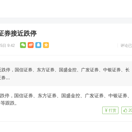
证券接近跌停
5日 9:42
评论已
近跌停，国信证券、东方证券、国盛金控、广发证券、中银证券、长
证券…
券等跟跌。
打赏
2