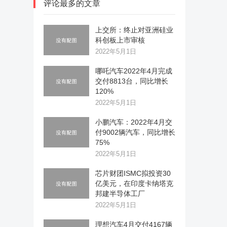
评论最多的文章
上交所：终止对亚洲硅业
科创板上市审核
2022年5月1日
哪吒汽车2022年4月完成
交付8813台，同比增长
120%
2022年5月1日
小鹏汽车：2022年4月交
付9002辆汽车，同比增长
75%
2022年5月1日
芯片财团ISMC拟投资30
亿美元，在印度卡纳塔克
邦建半导体工厂
2022年5月1日
理想汽车4月交付4167辆