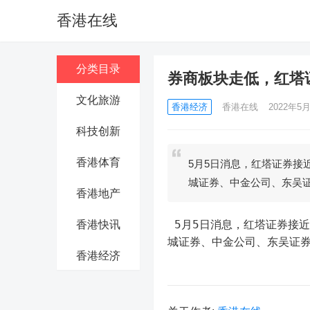
香港在线
分类目录
券商板块走低，红塔
文化旅游
香港经济
香港在线
2022年5月
科技创新
香港体育
5月5日消息，红塔证券接
城证券、中金公司、东吴
香港地产
 5月5日消息，红塔证券接近跌停，国信证券、东方证券、国盛金控、广发证券、中银证券、长
香港快讯
城证券、中金公司、东吴证
香港经济