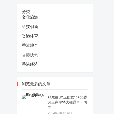
分类
文化旅游
科技创新
香港体育
香港地产
香港快讯
香港经济
浏览最多的文章
精雕細琢“玉如意” 河北香
河王家擺特大橋通車一周
年
2024年10月14日