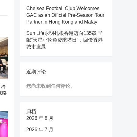
Chelsea Football Club Welcomes
GAC as an Official Pre-Season Tour
Partner in Hong Kong and Malay
Sun Life永明扎根香港迈向135载 呈
献“天星小轮免费乘搭日”，回馈香港
城市发展
近期评论
您尚未收到任何评论。
进行
战略
归档
2026 年 8 月
2026 年 7 月