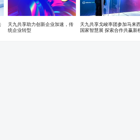
共
天九共享助力创新企业加速，传
天九共享戈峻率团参加马来
统企业转型
国家智慧展 探索合作共赢新