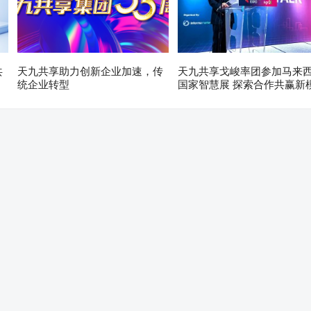
共
天九共享助力创新企业加速，传
天九共享戈峻率团参加马来
统企业转型
国家智慧展 探索合作共赢新