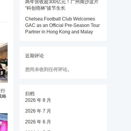
两年营收超300亿元！广州南沙这片
“科创雨林”拔节生长
Chelsea Football Club Welcomes
GAC as an Official Pre-Season Tour
Partner in Hong Kong and Malay
近期评论
您尚未收到任何评论。
进行
归档
战略
2026 年 8 月
2026 年 7 月
2026 年 6 月