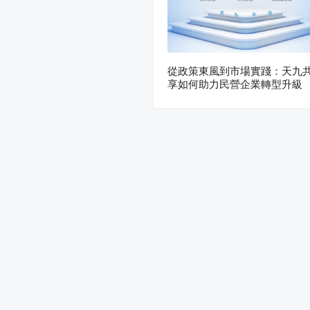
從政策東風到市場實踐：天九
享如何助力民營企業轉型升級