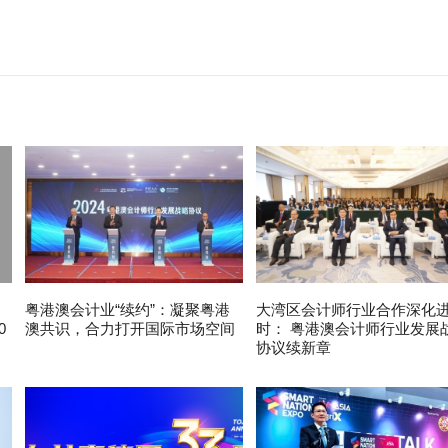
粤港澳会计业“续约”：凝聚粤港
大湾区会计师行业合作深化
0
澳共识，合力打开国际市场空间
时： 粤港澳会计师行业发展
协议续新章