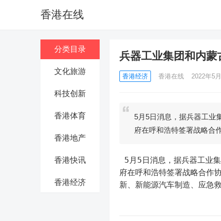
香港在线
分类目录
兵器工业集团和内蒙
文化旅游
香港经济
香港在线
2022年5月
科技创新
香港体育
5月5日消息，据兵器工业
府在呼和浩特签署战略合
香港地产
 5月5日消息，据兵器工业集团网站消息，近日，中国兵器工业集团有限公司和内蒙古自治区政
香港快讯
府在呼和浩特签署战略合作
香港经济
新、新能源汽车制造、应急