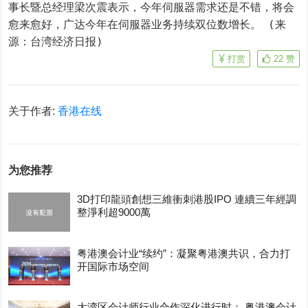
事长暨总经理梁次震表示，今年伺服器需求还是不错，将会
愈来愈好，广达今年在伺服器业务持续双位数增长。 (来
源：台湾经济日报)
打赏
22
赞
关于作者:
香港在线
为您推荐
3D打印龍頭創想三維衝刺港股IPO 連續三年經調
整淨利超9000萬
粤港澳会计业“续约”：凝聚粤港澳共识，合力打
开国际市场空间
大湾区会计师行业合作深化进行时： 粤港澳会计