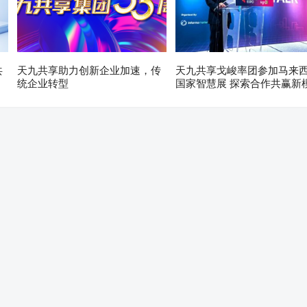
共
天九共享助力创新企业加速，传
天九共享戈峻率团参加马来
统企业转型
国家智慧展 探索合作共赢新