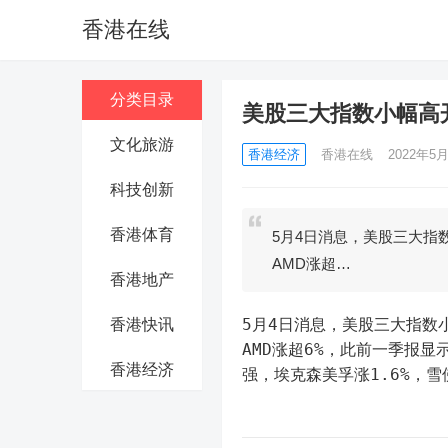
香港在线
分类目录
美股三大指数小幅高
文化旅游
香港经济
香港在线
2022年5月
科技创新
香港体育
5月4日消息，美股三大指数小
AMD涨超…
香港地产
5月4日消息，美股三大指数小幅
香港快讯
AMD涨超6%，此前一季报显
香港经济
强，埃克森美孚涨1.6%，雪佛龙