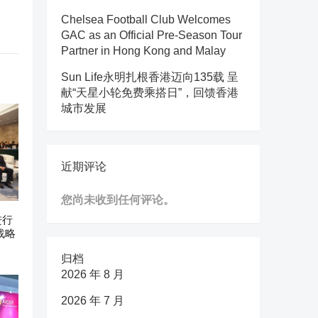
Chelsea Football Club Welcomes
GAC as an Official Pre-Season Tour
Partner in Hong Kong and Malay
Sun Life永明扎根香港迈向135载 呈
献“天星小轮免费乘搭日”，回馈香港
城市发展
近期评论
您尚未收到任何评论。
进行
战略
归档
2026 年 8 月
2026 年 7 月