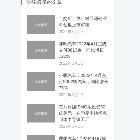
评论最多的文章
上交所：终止对亚洲硅业
科创板上市审核
2022年5月1日
哪吒汽车2022年4月完成
交付8813台，同比增长
120%
2022年5月1日
小鹏汽车：2022年4月交
付9002辆汽车，同比增长
75%
2022年5月1日
芯片财团ISMC拟投资30
亿美元，在印度卡纳塔克
邦建半导体工厂
2022年5月1日
理想汽车4月交付4167辆