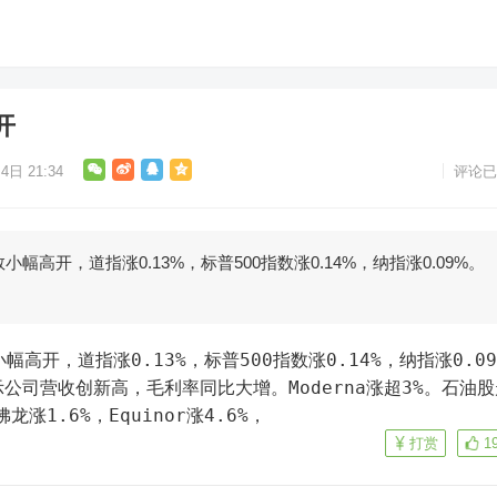
开
4日 21:34
评论已
幅高开，道指涨0.13%，标普500指数涨0.14%，纳指涨0.09%。
高开，道指涨0.13%，标普500指数涨0.14%，纳指涨0.09
示公司营收创新高，毛利率同比大增。Moderna涨超3%。石油股
涨1.6%，Equinor涨4.6%，
打赏
1