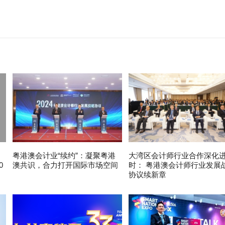
粤港澳会计业“续约”：凝聚粤港
大湾区会计师行业合作深化
0
澳共识，合力打开国际市场空间
时： 粤港澳会计师行业发展
协议续新章