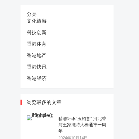
分类
文化旅游
科技创新
香港体育
香港地产
香港快讯
香港经济
浏览最多的文章
精雕細琢“玉如意” 河北香
河王家擺特大橋通車一周
年
2024年10月14日