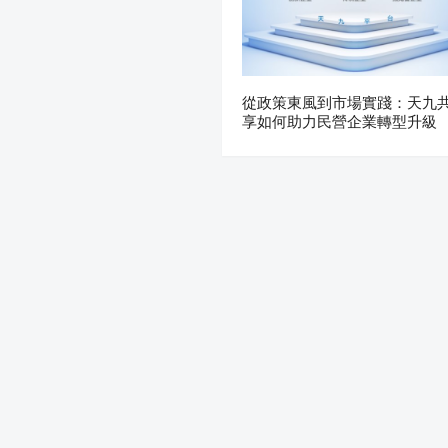
從政策東風到市場實踐：天九
享如何助力民營企業轉型升級