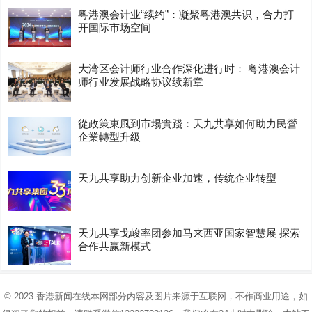
粤港澳会计业“续约”：凝聚粤港澳共识，合力打
开国际市场空间
大湾区会计师行业合作深化进行时： 粤港澳会计
师行业发展战略协议续新章
從政策東風到市場實踐：天九共享如何助力民營
企業轉型升級
天九共享助力创新企业加速，传统企业转型
天九共享戈峻率团参加马来西亚国家智慧展 探索
合作共赢新模式
© 2023
香港新闻在线
本网部分内容及图片来源于互联网，不作商业用途，如