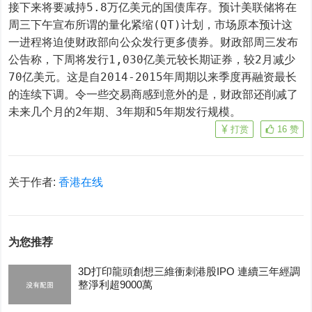
接下来将要减持5.8万亿美元的国债库存。预计美联储将在
周三下午宣布所谓的量化紧缩(QT)计划，市场原本预计这
一进程将迫使财政部向公众发行更多债券。财政部周三发布
公告称，下周将发行1,030亿美元较长期证券，较2月减少
70亿美元。这是自2014-2015年周期以来季度再融资最长
的连续下调。令一些交易商感到意外的是，财政部还削减了
未来几个月的2年期、3年期和5年期发行规模。
打赏
16
赞
关于作者:
香港在线
为您推荐
3D打印龍頭創想三維衝刺港股IPO 連續三年經調
整淨利超9000萬