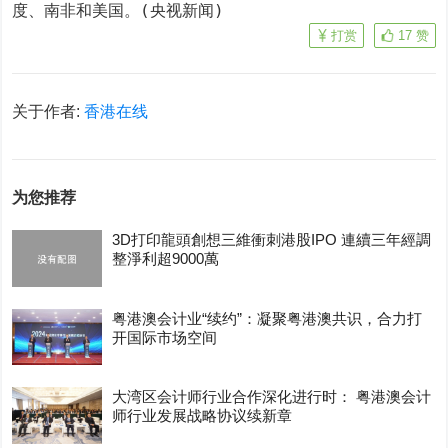
度、南非和美国。(央视新闻)
打赏
17
赞
关于作者:
香港在线
为您推荐
3D打印龍頭創想三維衝刺港股IPO 連續三年經調
整淨利超9000萬
粤港澳会计业“续约”：凝聚粤港澳共识，合力打
开国际市场空间
大湾区会计师行业合作深化进行时： 粤港澳会计
师行业发展战略协议续新章