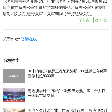
代表相关关税可能取消。行业代表可分别在7月5日和8月22
日之前向该办公室申请维持加征的关税。该办公室将依据申
请对相关关税进行复审，复审期间将维持这些关税。
打赏
17
赞
关于作者:
香港在线
为您推荐
3D打印龍頭創想三維衝刺港股IPO 連續三年經調
整淨利超9000萬
粤港澳会计业“续约”：凝聚粤港澳共识，合力打
开国际市场空间
大湾区会计师行业合作深化进行时： 粤港澳会计