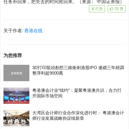
任务补回来，把失去的时间抢回来。（来源: 中国证券报）
打赏
25
赞
关于作者:
香港在线
为您推荐
3D打印龍頭創想三維衝刺港股IPO 連續三年經調
整淨利超9000萬
粤港澳会计业“续约”：凝聚粤港澳共识，合力打
开国际市场空间
大湾区会计师行业合作深化进行时： 粤港澳会计
师行业发展战略协议续新章