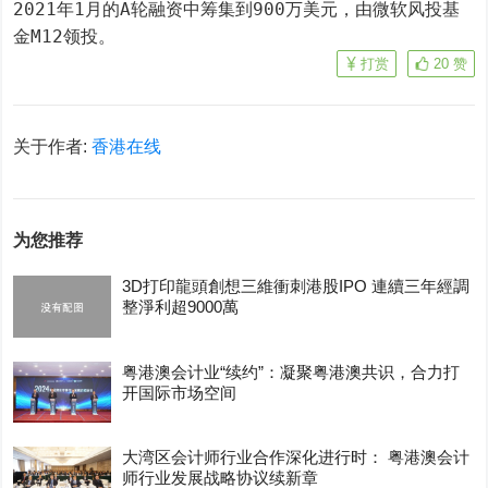
2021年1月的A轮融资中筹集到900万美元，由微软风投基
金M12领投。
打赏
20
赞
关于作者:
香港在线
为您推荐
3D打印龍頭創想三維衝刺港股IPO 連續三年經調
整淨利超9000萬
粤港澳会计业“续约”：凝聚粤港澳共识，合力打
开国际市场空间
大湾区会计师行业合作深化进行时： 粤港澳会计
师行业发展战略协议续新章