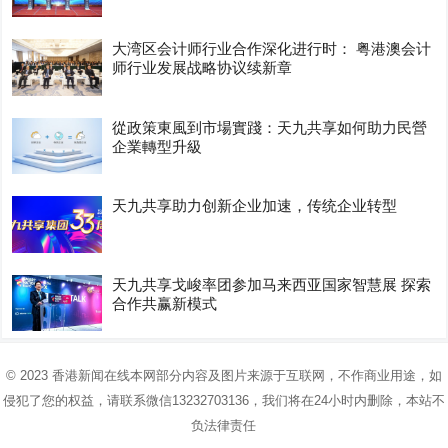
大湾区会计师行业合作深化进行时： 粤港澳会计
师行业发展战略协议续新章
從政策東風到市場實踐：天九共享如何助力民營
企業轉型升級
天九共享助力创新企业加速，传统企业转型
天九共享戈峻率团参加马来西亚国家智慧展 探索
合作共赢新模式
© 2023
香港新闻在线
本网部分内容及图片来源于互联网，不作商业用途，如
侵犯了您的权益，请联系微信13232703136，我们将在24小时内删除，本站不
负法律责任