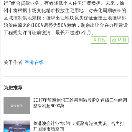
行”组合贷款业务，有效降低个人住房消费负担。未来，徐
州市将根据市场变化精准投放住宅用地，对去化周期较长的
区域控制供地规模；挂牌出让地块竞买保证金按土地挂牌起
始价由原来的100%调整为50%缴纳，剩余出让金在办理建设
工程规划许可证前缴清，最长不超过6个月。
打赏
18
赞
关于作者:
香港在线
为您推荐
3D打印龍頭創想三維衝刺港股IPO 連續三年經調
整淨利超9000萬
粤港澳会计业“续约”：凝聚粤港澳共识，合力打
开国际市场空间