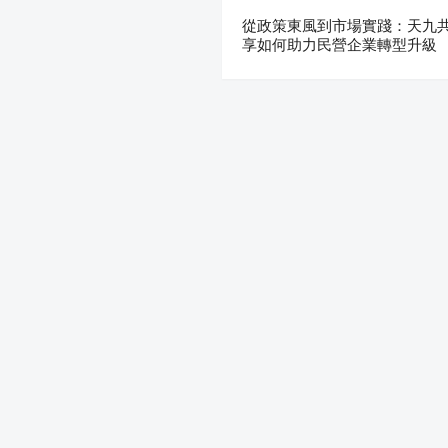
從政策東風到市場實踐：天九
享如何助力民營企業轉型升級