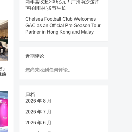
两年营收超300亿元！广州南沙这片
“科创雨林”拔节生长
Chelsea Football Club Welcomes
GAC as an Official Pre-Season Tour
Partner in Hong Kong and Malay
近期评论
进行
您尚未收到任何评论。
战略
归档
2026 年 8 月
2026 年 7 月
2026 年 6 月