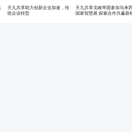
共
天九共享助力创新企业加速，传
天九共享戈峻率团参加马来
统企业转型
国家智慧展 探索合作共赢新