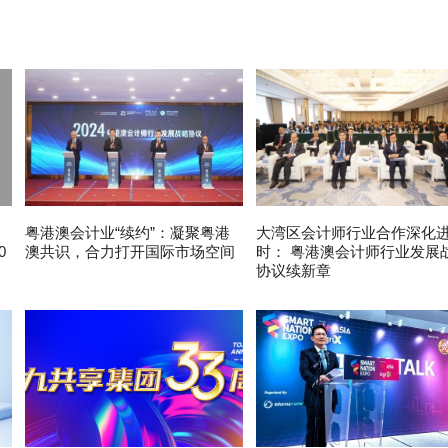
粤港澳会计业“续约”：凝聚粤港
大湾区会计师行业合作深化
0
澳共识，合力打开国际市场空间
时： 粤港澳会计师行业发展
协议续新章