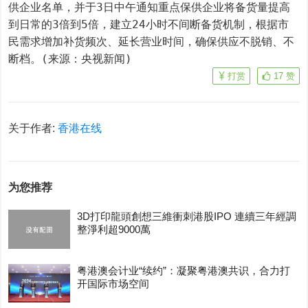
供企业名单，并于3日中午通知重点保供企业将备货量提高
到日常的3倍到5倍，建立24小时不间断备货机制，根据市
民需求增加补货频次、延长营业时间，确保供应不脱销、不
断档。(来源：央视新闻)
打赏
17
赞
关于作者:
香港在线
为您推荐
3D打印龍頭創想三維衝刺港股IPO 連續三年經調
整淨利超9000萬
粤港澳会计业“续约”：凝聚粤港澳共识，合力打
开国际市场空间