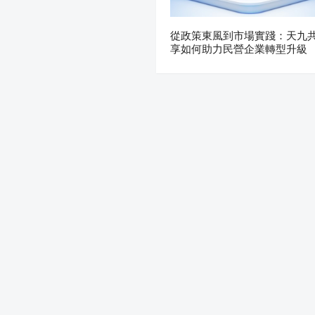
從政策東風到市場實踐：天九
享如何助力民營企業轉型升級