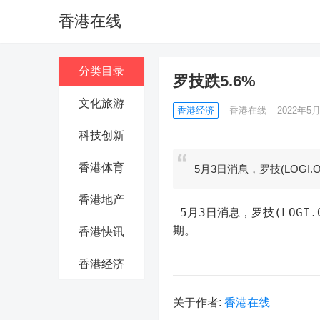
香港在线
分类目录
罗技跌5.6%
文化旅游
香港经济
香港在线
2022年5月
科技创新
香港体育
5月3日消息，罗技(LOGI
香港地产
 5月3日消息，罗技(LOGI.O)跌5.6%，第一季度营收下降了20%至12.3亿美元，低于市场预
期。
香港快讯
香港经济
关于作者:
香港在线