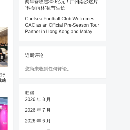
两年营收超300亿元！广州南沙这片
“科创雨林”拔节生长
Chelsea Football Club Welcomes
GAC as an Official Pre-Season Tour
Partner in Hong Kong and Malay
近期评论
您尚未收到任何评论。
进行
战略
归档
2026 年 8 月
2026 年 7 月
2026 年 6 月