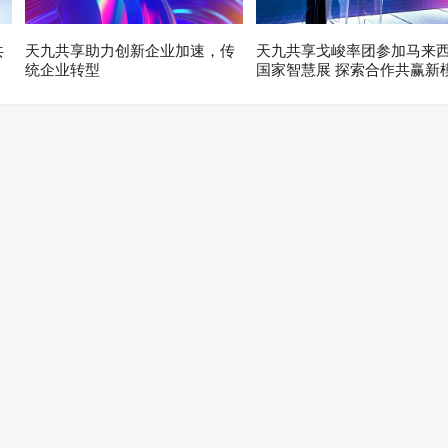
共
天九共享助力创新企业加速，传
天九共享戈峻率团参加马来
统企业转型
国家智慧展 探索合作共赢新