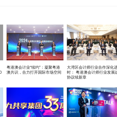
粤港澳会计业“续约”：凝聚粤港
大湾区会计师行业合作深化
0
澳共识，合力打开国际市场空间
时： 粤港澳会计师行业发展
协议续新章