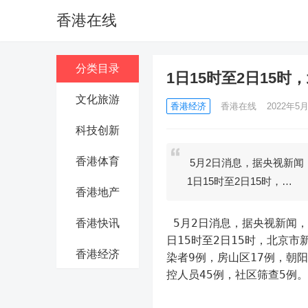
香港在线
分类目录
1日15时至2日15
文化旅游
香港经济
香港在线
2022年5月
科技创新
香港体育
5月2日消息，据央视新闻
1日15时至2日15时，…
香港地产
 5月2日消息，据央视新闻
香港快讯
日15时至2日15时，北京
香港经济
染者9例，房山区17例，朝
控人员45例，社区筛查5例。