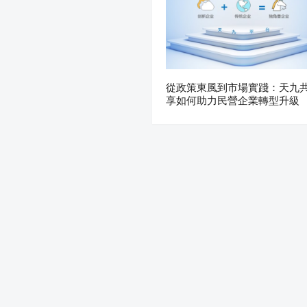
從政策東風到市場實踐：天九
享如何助力民營企業轉型升級