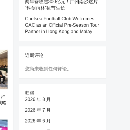
两年营收超300亿元！广州南沙这片
“科创雨林”拔节生长
Chelsea Football Club Welcomes
GAC as an Official Pre-Season Tour
Partner in Hong Kong and Malay
近期评论
您尚未收到任何评论。
归档
进行
2026 年 8 月
战略
2026 年 7 月
2026 年 6 月