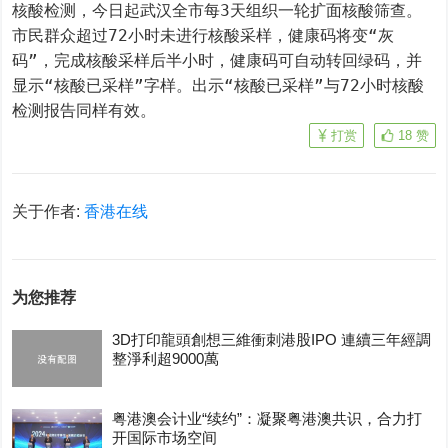
核酸检测，今日起武汉全市每3天组织一轮扩面核酸筛查。
市民群众超过72小时未进行核酸采样，健康码将变“灰
码”，完成核酸采样后半小时，健康码可自动转回绿码，并
显示“核酸已采样”字样。出示“核酸已采样”与72小时核酸
检测报告同样有效。
打赏
18
赞
关于作者:
香港在线
为您推荐
3D打印龍頭創想三維衝刺港股IPO 連續三年經調
整淨利超9000萬
粤港澳会计业“续约”：凝聚粤港澳共识，合力打
开国际市场空间