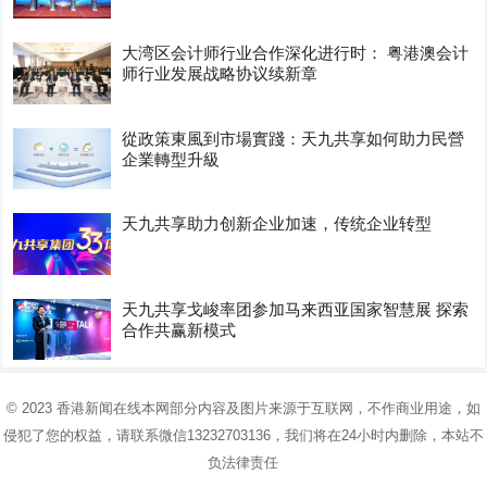
大湾区会计师行业合作深化进行时： 粤港澳会计
师行业发展战略协议续新章
從政策東風到市場實踐：天九共享如何助力民營
企業轉型升級
天九共享助力创新企业加速，传统企业转型
天九共享戈峻率团参加马来西亚国家智慧展 探索
合作共赢新模式
© 2023
香港新闻在线
本网部分内容及图片来源于互联网，不作商业用途，如
侵犯了您的权益，请联系微信13232703136，我们将在24小时内删除，本站不
负法律责任