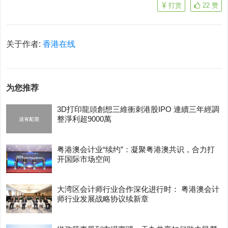
打赏
22
赞
关于作者:
香港在线
为您推荐
3D打印龍頭創想三維衝刺港股IPO 連續三年經調
整淨利超9000萬
粤港澳会计业“续约”：凝聚粤港澳共识，合力打
开国际市场空间
大湾区会计师行业合作深化进行时： 粤港澳会计
师行业发展战略协议续新章