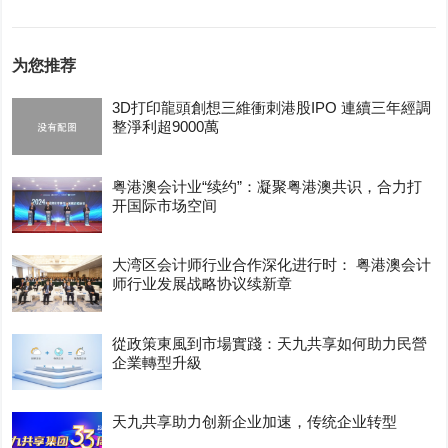
为您推荐
3D打印龍頭創想三維衝刺港股IPO 連續三年經調
整淨利超9000萬
粤港澳会计业“续约”：凝聚粤港澳共识，合力打
开国际市场空间
大湾区会计师行业合作深化进行时： 粤港澳会计
师行业发展战略协议续新章
從政策東風到市場實踐：天九共享如何助力民營
企業轉型升級
天九共享助力创新企业加速，传统企业转型