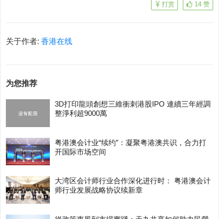
打赏
14
赞
关于作者:
香港在线
为您推荐
3D打印龍頭創想三維衝刺港股IPO 連續三年經調
整淨利超9000萬
粤港澳会计业“续约”：凝聚粤港澳共识，合力打
开国际市场空间
大湾区会计师行业合作深化进行时： 粤港澳会计
师行业发展战略协议续新章