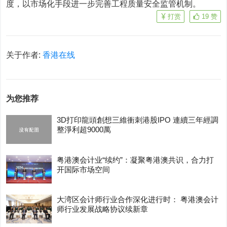
度，以市场化手段进一步完善工程质量安全监管机制。
打赏
19
赞
关于作者:
香港在线
为您推荐
3D打印龍頭創想三維衝刺港股IPO 連續三年經調
整淨利超9000萬
粤港澳会计业“续约”：凝聚粤港澳共识，合力打
开国际市场空间
大湾区会计师行业合作深化进行时： 粤港澳会计
师行业发展战略协议续新章