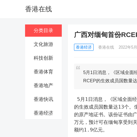
香港在线
分类目录
广西对缅甸首份RCE
文化旅游
香港经济
香港在线
2022年5月
科技创新
香港体育
5月1日消息，《区域全面
RCEP的生效成员国数量
香港地产
 5月1日消息，《区域全面经济伙伴关系协定》（RCEP）5月1日对缅甸正式生效。至此，RCEP
香港快讯
的生效成员国数量达13个。
香港经济
的原产地证书。该份证书由广
万元，预计可在缅甸享受到
额约1.9亿元。