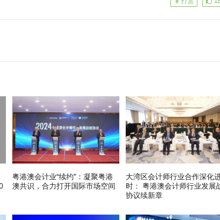
打赏
1
粤港澳会计业“续约”：凝聚粤港
大湾区会计师行业合作深化
0
澳共识，合力打开国际市场空间
时： 粤港澳会计师行业发展
协议续新章