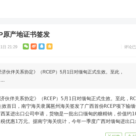
P原产地证书签发
1日 21:29
评论已
经济伙伴关系协定》（RCEP）5月1日对缅甸正式生效。至此，
达…
生效首日，南宁海关隶属邕州海关签发了广西首份RCEP项下输缅
西某进出口公司申请，货物是一批出口缅甸的糖精钠，价值约1
关税优惠1万元。据南宁海关统计，今年一季度广西对缅甸进出口