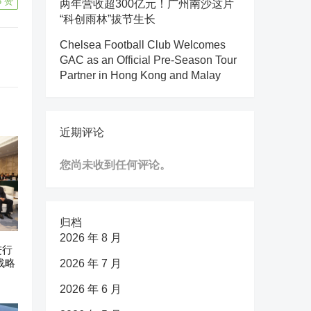
8
赞
两年营收超300亿元！广州南沙这片
“科创雨林”拔节生长
Chelsea Football Club Welcomes
GAC as an Official Pre-Season Tour
Partner in Hong Kong and Malay
近期评论
您尚未收到任何评论。
归档
2026 年 8 月
进行
战略
2026 年 7 月
2026 年 6 月