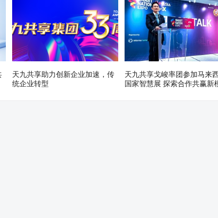
共
天九共享助力创新企业加速，传
天九共享戈峻率团参加马来
统企业转型
国家智慧展 探索合作共赢新