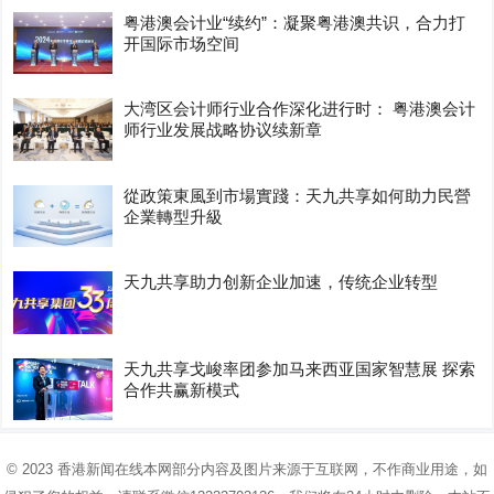
粤港澳会计业“续约”：凝聚粤港澳共识，合力打
开国际市场空间
大湾区会计师行业合作深化进行时： 粤港澳会计
师行业发展战略协议续新章
從政策東風到市場實踐：天九共享如何助力民營
企業轉型升級
天九共享助力创新企业加速，传统企业转型
天九共享戈峻率团参加马来西亚国家智慧展 探索
合作共赢新模式
© 2023
香港新闻在线
本网部分内容及图片来源于互联网，不作商业用途，如