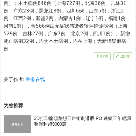
例）；本土病例846例（上海727例，北京36例，吉林31
例，广东23例，黑龙江8例，四川6例，山东5例，浙江2
例，江西2例，新疆2例，内蒙古1例，辽宁1例，福建1例，
河南1例），含566例由无症状感染者转为确诊病例（上海
529例，吉林27例，广东7例，北京2例，四川1例）。新增
死亡病例32例，均为本土病例，均在上海；无新增疑似病
例。
打赏
20
赞
关于作者:
香港在线
为您推荐
3D打印龍頭創想三維衝刺港股IPO 連續三年經調
整淨利超9000萬