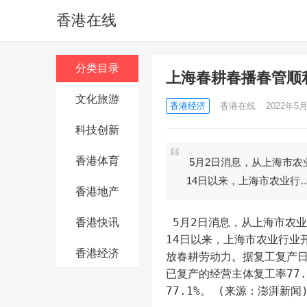
香港在线
分类目录
上海春耕春播春管顺
文化旅游
香港经济
香港在线
2022年5月
科技创新
香港体育
5月2日消息，从上海市农
14日以来，上海市农业行
香港地产
 5月2日消息，从上海市农
香港快讯
14日以来，上海市农业行业
香港经济
放春耕劳动力。据复工复产日报
已复产的经营主体复工率77.
77.1%。 (来源：澎湃新闻