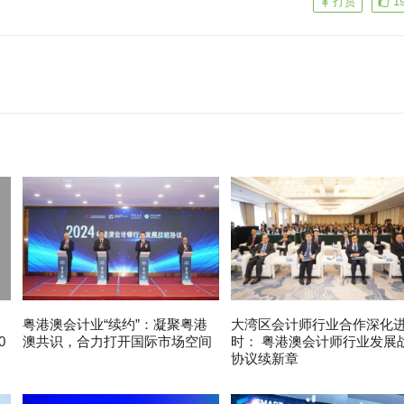
打赏
1
粤港澳会计业“续约”：凝聚粤港
大湾区会计师行业合作深化
0
澳共识，合力打开国际市场空间
时： 粤港澳会计师行业发展
协议续新章