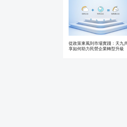
從政策東風到市場實踐：天九
享如何助力民營企業轉型升級