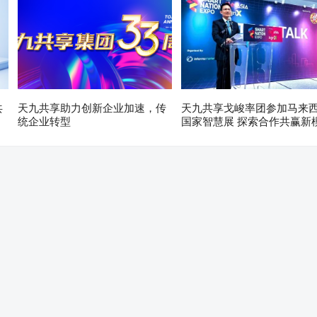
共
天九共享助力创新企业加速，传
天九共享戈峻率团参加马来
统企业转型
国家智慧展 探索合作共赢新