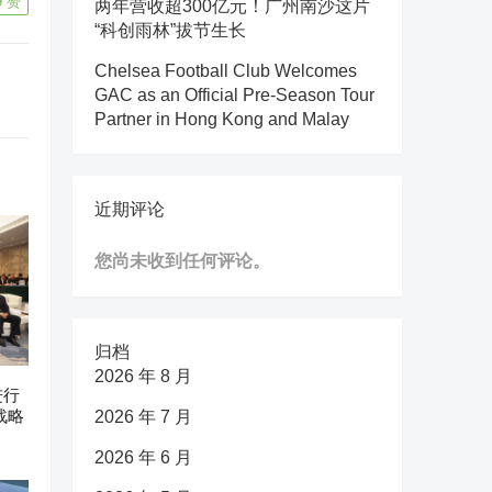
9
赞
两年营收超300亿元！广州南沙这片
“科创雨林”拔节生长
Chelsea Football Club Welcomes
GAC as an Official Pre-Season Tour
Partner in Hong Kong and Malay
近期评论
您尚未收到任何评论。
归档
2026 年 8 月
进行
战略
2026 年 7 月
2026 年 6 月