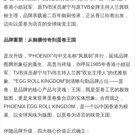
香港小姐冠军、原TVB演员谢宁与原TVB金牌主持人兰茜联
袂主理，品牌承载逾二百年御厨传承，正从香江街巷出发，
迈向以蛋卷为语言的全球味觉王国。
品牌重塑：从御膳传奇到蛋卷王国
是次升级，“PHOENIX”与中文名称“凤凰邨”并行，延续品牌
图腾所象征的重生、高贵与祥瑞，亦呼应1985年香港小姐冠
军、TVB演员谢宁与TVB主持人兰茜“双女主理人”的优雅形
象。
“
EGG ROLL KINGDOM”则清晰勾勒品牌占位——蛋
卷，是品牌的核心产品与灵魂；王国，既是蛋卷工艺的极致
版图，更是未来世界蛋卷集合店的实体想象。合而观之，
PHOENIX EGG ROLL KINGDOM，是一个以中国香港为根
基、以全球风味为版图、以蛋卷为语言的味觉王国。
伴随品牌升级，四大核心价值正式确立：