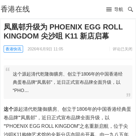
香港在线
导航
凤凰邨升级为 PHOENIX EGG ROLL
KINGDOM 尖沙咀 K11 新店启幕
香港快讯
2026年6月9日 11:05
评论已关闭
这个源起清代乾隆御膳房、创立于1806年的中国香港经
典蛋卷品牌“凤凰邨”，近日正式宣布品牌全面升级，以
“PHO…
这个
源起清代乾隆御膳房、创立于1806年的中国香港经典蛋
卷品牌
“
凤凰邨”，近日正式宣布品牌全面升级，以
“
PHOENIX EGG ROLL KINGDOM”之名重新启航，位于尖
沙咀K11购物艺术馆的全新分店亦同步开幕。由一九八五年