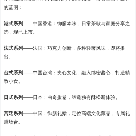
的蓝图：
港式系列
——中国香港：御膳本味，日常茶歇与家庭分享之
选，现已上市。
法式系列
——法国：巧克力创新，多种轻奢风味，即将推
出。
台式系列
——中国台湾：夹心文化，融入绵密酱心，打造精
致小食。
日式系列
——日本：曲奇蛋卷，缔造独有酥松新体验。
宫廷系列
——中国：御膳礼赠，定位高端文化藏品，专属礼
赠场合。