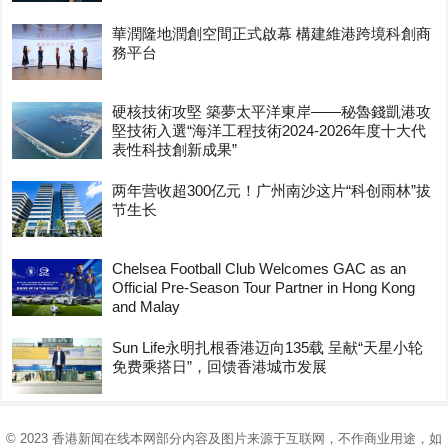
華潤隆地潤創空間正式啟幕 構建維港跨境科創商
務平台
硬核技術攻堅 築夢太平洋東岸——秘魯錢凱港攻
堅技術入選“海洋工程技術2024-2026年度十大代
表性科技創新成果”
两年营收超300亿元！广州南沙这片“科创雨林”拔
节生长
Chelsea Football Club Welcomes GAC as an
Official Pre-Season Tour Partner in Hong Kong
and Malay
Sun Life永明扎根香港迈向135载 呈献“天星小轮
免费乘搭日”，回馈香港城市发展
© 2023
香港新闻在线
本网部分内容及图片来源于互联网，不作商业用途，如