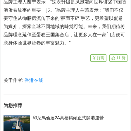
品牌主理人谢宁表示：“这次升级是凤凰邨向世界讲述中国香
港蛋卷故事的重要一步。”品牌主理人兰茜表示：“我们不仅
要守住从御膳房流传下来的‘酥而不碎’手艺，更希望以蛋卷
为媒介，探索全球不同地域的味觉可能。未来，我们期待将
品牌理念延伸至蛋卷王国集合店，让更多人在一家门店便可
亲身体验世界蛋卷的丰富魅力。”
打赏
11
赞
关于作者:
香港在线
为您推荐
印尼馬倫達2A高樁碼頭正式開港運營