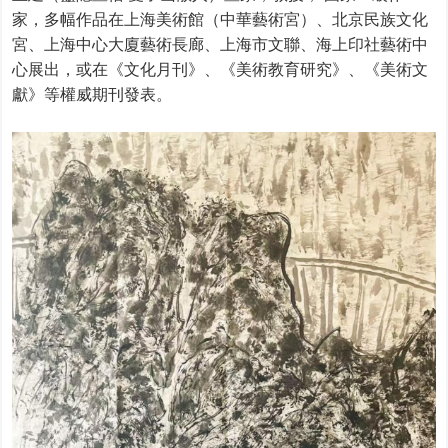
家，多幅作品在上海美術館（中華藝術宮）、北京民族文化
宮、上海中心大廈藝術長廊、上海市文聯、海上印社藝術中
心展出，或在《文化月刊》、《美術教育研究》、《美術文
獻》等權威期刊發表。