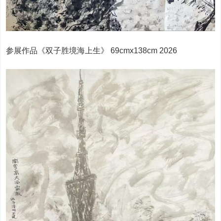
参展作品《双子胜境海上生》 69cmx138cm 2026