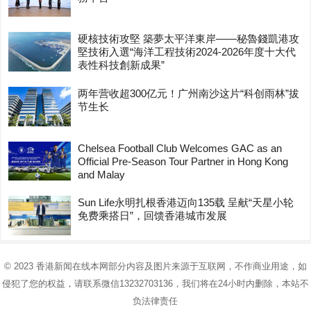
硬核技術攻堅 築夢太平洋東岸——秘魯錢凱港攻
堅技術入選“海洋工程技術2024-2026年度十大代
表性科技創新成果”
两年营收超300亿元！广州南沙这片“科创雨林”拔
节生长
Chelsea Football Club Welcomes GAC as an
Official Pre-Season Tour Partner in Hong Kong
and Malay
Sun Life永明扎根香港迈向135载 呈献“天星小轮
免费乘搭日”，回馈香港城市发展
© 2023
香港新闻在线
本网部分内容及图片来源于互联网，不作商业用途，如
侵犯了您的权益，请联系微信13232703136，我们将在24小时内删除，本站不
负法律责任