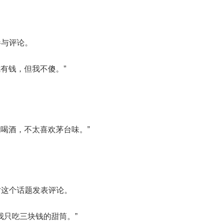
参与评论。
我有钱，但我不傻。”
我喝酒，不太喜欢茅台味。”
对这个话题发表评论。
“我只吃三块钱的甜筒。”