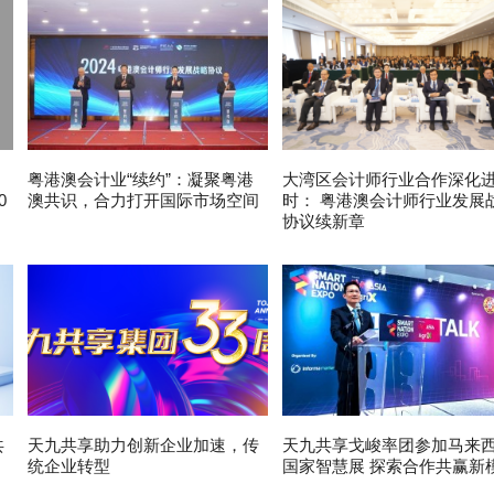
粤港澳会计业“续约”：凝聚粤港
大湾区会计师行业合作深化
0
澳共识，合力打开国际市场空间
时： 粤港澳会计师行业发展
协议续新章
共
天九共享助力创新企业加速，传
天九共享戈峻率团参加马来
统企业转型
国家智慧展 探索合作共赢新