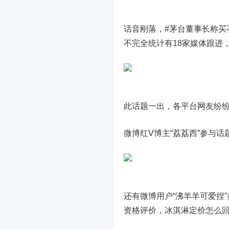
话音刚落，#茅台董事长称买
不完全统计有18家媒体跟进，
此话题一出，各平台网友纷
微博红V博主“荔荔西”参与话
还有微博用户“沸羊羊可爱捏
资格评价，冰淇淋定价怎么回