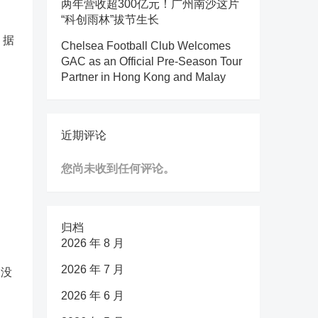
两年营收超300亿元！广州南沙这片
“科创雨林”拔节生长
，据
Chelsea Football Club Welcomes
GAC as an Official Pre-Season Tour
Partner in Hong Kong and Malay
近期评论
您尚未收到任何评论。
归档
2026 年 8 月
2026 年 7 月
过没
2026 年 6 月