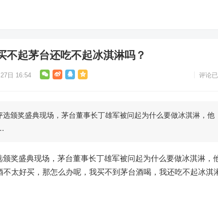
买不起茅台还吃不起冰淇淋吗？
27日 16:54
评论已
物评选颁奖盛典现场，茅台董事长丁雄军被问起为什么要做冰淇淋，他
…
评选颁奖盛典现场，茅台董事长丁雄军被问起为什么要做冰淇淋，
酒不太好买，那怎么办呢，我买不到茅台酒喝，我还吃不起冰淇