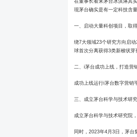
在董事长看来茅台冰淇淋其
现茅台确实是有一定科技含
一、启动大量科创项目，取
绕7大领域23个研究方向启动
球首次分离获得3类新梭状芽
二、i茅台成功上线，打造营
成功上线运行i茅台数字营销平
三、成立茅台科学与技术研
成立茅台科学与技术研究院
同时，2023年4月3日，茅