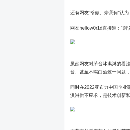
还有网友“爷傲、奈我何”认为
网友hellow0r1d直接道：
虽然网友对茅台冰淇淋的看
台、甚至不喝白酒这一问题
同时在2022亚布力中国企
淇淋供不应求，是技术创新