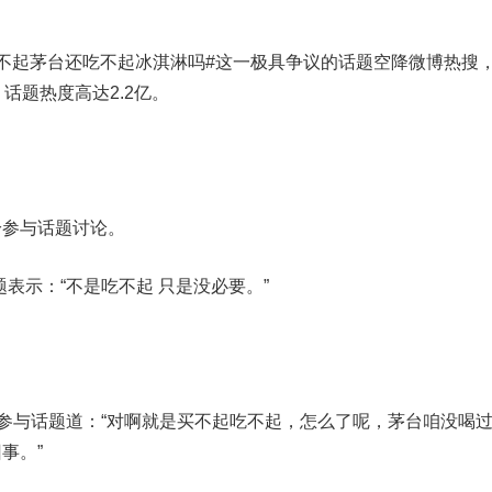
不起茅台还吃不起冰淇淋吗#这一极具争议的话题空降微博热搜
话题热度高达2.2亿。
纷参与话题讨论。
题表示：“不是吃不起 只是没必要。”
”参与话题道：“对啊就是买不起吃不起，怎么了呢，茅台咱没喝
事。”