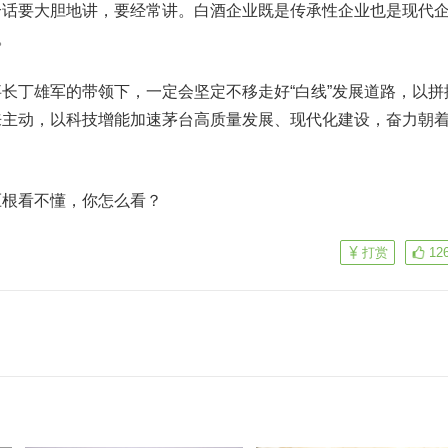
个话要大胆地讲，要经常讲。白酒企业既是传承性企业也是现代
。
长丁雄军的带领下，一定会坚定不移走好“白线”发展道路，以拼
来主动，以科技增能加速茅台高质量发展、现代化建设，奋力朝
压根看不懂，你怎么看？
打赏
12