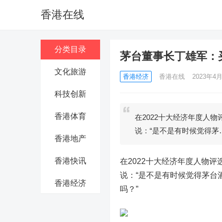
香港在线
分类目录
茅台董事长丁雄军：
文化旅游
香港经济
香港在线
2023年4月
科技创新
香港体育
在2022十大经济年度人
说：“是不是有时候觉得茅
香港地产
香港快讯
在2022十大经济年度人物
说：“是不是有时候觉得茅台
香港经济
吗？”