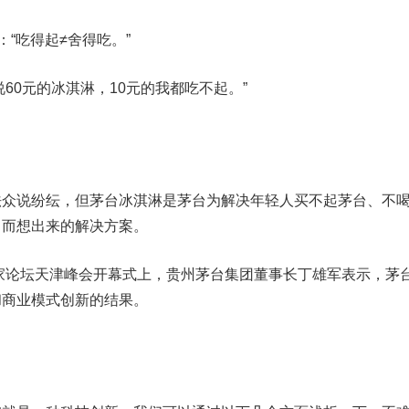
：“吃得起≠舍得吃。”
“别说60元的冰淇淋，10元的我都吃不起。”
法众说纷纭，但茅台冰淇淋是茅台为解决年轻人买不起茅台、不
，而想出来的解决方案。
业家论坛天津峰会开幕式上，贵州茅台集团董事长丁雄军表示，茅
和商业模式创新的结果。