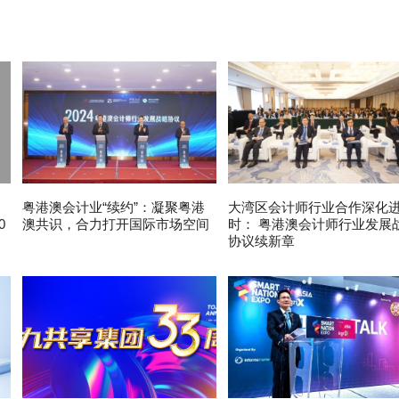
粤港澳会计业“续约”：凝聚粤港
大湾区会计师行业合作深化
0
澳共识，合力打开国际市场空间
时： 粤港澳会计师行业发展
协议续新章