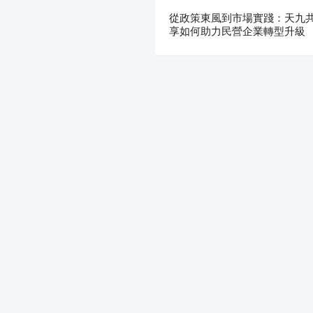
從政策東風到市場實踐：天九
享如何助力民營企業轉型升級