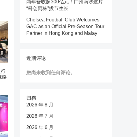
两年营收超300亿元！广州南沙这片
“科创雨林”拔节生长
Chelsea Football Club Welcomes
GAC as an Official Pre-Season Tour
Partner in Hong Kong and Malay
近期评论
进行
您尚未收到任何评论。
战略
归档
2026 年 8 月
2026 年 7 月
2026 年 6 月