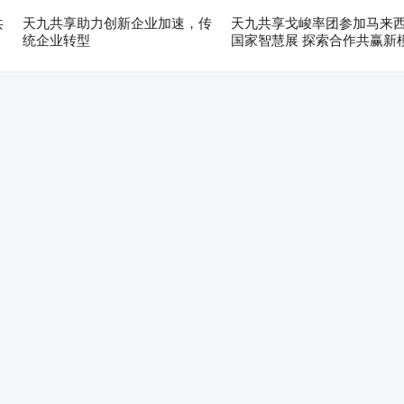
共
天九共享助力创新企业加速，传
天九共享戈峻率团参加马来
统企业转型
国家智慧展 探索合作共赢新