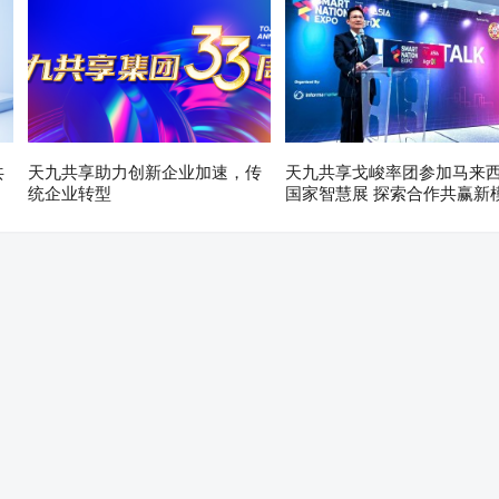
共
天九共享助力创新企业加速，传
天九共享戈峻率团参加马来
统企业转型
国家智慧展 探索合作共赢新