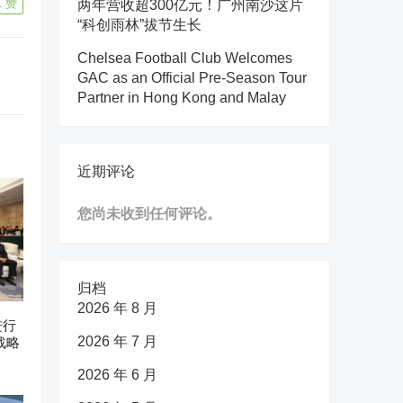
1
赞
两年营收超300亿元！广州南沙这片
“科创雨林”拔节生长
Chelsea Football Club Welcomes
GAC as an Official Pre-Season Tour
Partner in Hong Kong and Malay
近期评论
您尚未收到任何评论。
归档
2026 年 8 月
进行
2026 年 7 月
战略
2026 年 6 月