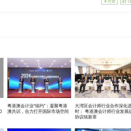
打赏
1
粤港澳会计业“续约”：凝聚粤港
大湾区会计师行业合作深化
0
澳共识，合力打开国际市场空间
时： 粤港澳会计师行业发展
协议续新章