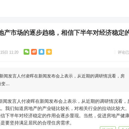
地产市场的逐步趋稳，相信下半年对经济稳定
15日 11:20
评论已
局新闻发言人付凌晖在新闻发布会上表示，从近期的调研情况看，房
极变…
化。我们知道房地产的产业链比较长，对相关行业的拉动比较大
相信下半年对经济稳定的作用会逐步显现。当然，促进房地产健
还是要坚持满足居民的合理住房需求。