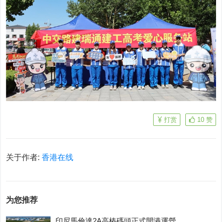
打赏
10
赞
关于作者:
香港在线
为您推荐
印尼馬倫達2A高樁碼頭正式開港運營