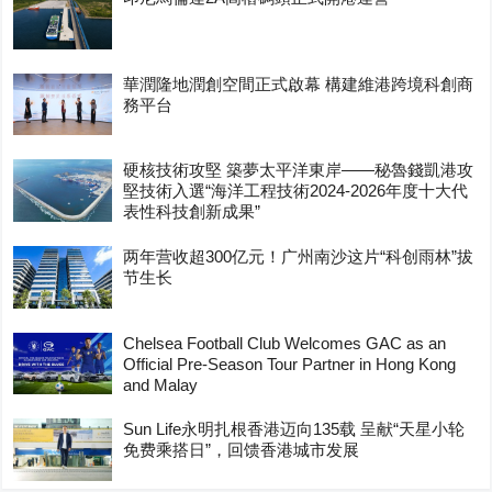
華潤隆地潤創空間正式啟幕 構建維港跨境科創商
務平台
硬核技術攻堅 築夢太平洋東岸——秘魯錢凱港攻
堅技術入選“海洋工程技術2024-2026年度十大代
表性科技創新成果”
两年营收超300亿元！广州南沙这片“科创雨林”拔
节生长
Chelsea Football Club Welcomes GAC as an
Official Pre-Season Tour Partner in Hong Kong
and Malay
Sun Life永明扎根香港迈向135载 呈献“天星小轮
免费乘搭日”，回馈香港城市发展