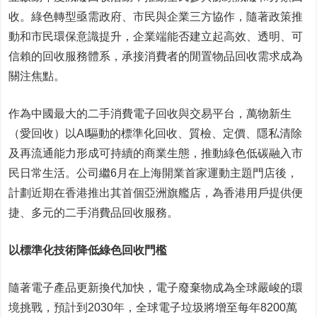
收。綠色轉型亟需政府、市民與企業三方協作，隨著政策推
動和市民環保意識提升，企業端能否建立起高效、透明、可
信賴的回收服務體系，承接消費者的閒置物品回收需求成為
關注焦點。
作為中國最大的二手消費電子回收與交易平台，萬物新生
（愛回收）以AI驅動的標準化回收、質檢、定價、隱私清除
及再流通能力形成可持續的商業生態，推動綠色低碳融入市
民日常生活。公司繼6月在上海開業首家運動主題門店後，
計劃近期在香港推出其首個亞洲旗艦店，為香港用戶提供便
捷、多元的二手消費品回收服務。
以標準化技術降低綠色回收門檻
隨著電子產品更新換代加快，電子廢棄物成為全球嚴峻的環
境挑戰，預計到2030年，全球電子垃圾將增至每年8200萬