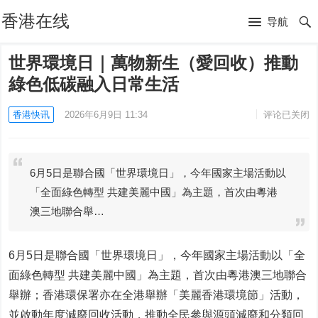
香港在线
导航
世界環境日｜萬物新生（愛回收）推動
綠色低碳融入日常生活
香港快讯
2026年6月9日 11:34
评论已关闭
6月5日是聯合國「世界環境日」，今年國家主場活動以
「全面綠色轉型 共建美麗中國」為主題，首次由粵港
澳三地聯合舉…
6月5日是聯合國「世界環境日」，今年國家主場活動以「全
面綠色轉型 共建美麗中國」為主題，首次由粵港澳三地聯合
舉辦；香港環保署亦在全港舉辦「美麗香港環境節」活動，
並啟動年度減廢回收活動，推動全民參與源頭減廢和分類回