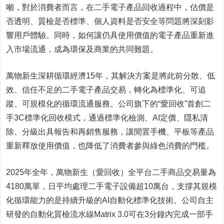
噸，對於消費者而言，在二手電子產品回收過程中，估價是
否透明、質檢是否標準、個人資料是否安全等問題將深刻影
響用戶體驗。同時，如何讓仍具使用價值的電子產品重新進
入市場流通，成為環保及商業的共同難題。
萬物新生深耕循環經濟15年，其解決方案是將此前分散、低
效、信任不足的二手電子產品交易，轉化為標準化、可追
蹤、可規模化的循環流通服務。公司旗下的“愛回收”首創二
手3C標準化回收模式，通過標準化檢測、AI定價、隱私清
除、分級出具報告和再銷售服務，讓閒置手機、平板等產品
重新釋放使用價值，也降低了消費者參與綠色消費的門檻。
2025年全年，萬物新生（愛回收）全平台二手商品交易量為
4180萬單，日平均處理二手電子設備超10萬台，支撐其規模
化循環能力的是持續升級的AI自動化標準化技術。公司自主
研發的自動化質檢流水線Matrix 3.0可在3分鐘內完成一部手