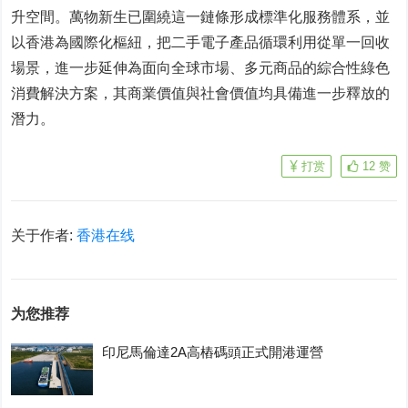
升空間。萬物新生已圍繞這一鏈條形成標準化服務體系，並
以香港為國際化樞紐，把二手電子產品循環利用從單一回收
場景，進一步延伸為面向全球市場、多元商品的綜合性綠色
消費解決方案，其商業價值與社會價值均具備進一步釋放的
潛力。
打赏
12
赞
关于作者:
香港在线
为您推荐
印尼馬倫達2A高樁碼頭正式開港運營