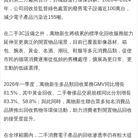
年，公司回收並監督綠色處置的廢舊電子設備近100萬台，
減少電子產品污染近155噸。
在二手3C設備之外，萬物新生將積累的標準化回收服務能力
延伸至更廣泛的閒置物品場景，目前已覆蓋影像器材、箱
包、腕表、黃金、名酒、潮玩、鞋服等多元消費品類，促使
市民的循環消費逐漸從低頻的舊機處理，擴展為更日常、更
主動的低碳選擇。
2026年一季度，萬物新生多品類回收業務GMV同比增長
81.5%，其中黃金回收、二手奢侈品交易規模同比分別增長
83.3%、58.8%；與此同時，萬物新生聯合眾多知名消費品
品牌推出回收舊物等環保活動，助力消費者對閒置物品回收
的接受度提升。
在全球範圍內，二手消費電子產品的回收滲透率仍有較大提