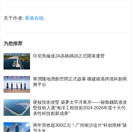
关于作者:
香港在线
为您推荐
印尼馬倫達2A高樁碼頭正式開港運營
華潤隆地潤創空間正式啟幕 構建維港跨境科創商
務平台
硬核技術攻堅 築夢太平洋東岸——秘魯錢凱港攻
堅技術入選“海洋工程技術2024-2026年度十大代
表性科技創新成果”
两年营收超300亿元！广州南沙这片“科创雨林”拔
节生长