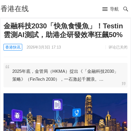
香港在线
导航
金融科技2030「快魚食慢魚」！Testin
雲測AI測試，助港企研發效率狂飆50%
香港快讯
2026年3月3日 17:13
评论已关闭
2025年底，金管局（HKMA）掟出《「金融科技2030」
策略》（FinTech 2030），一石激起千層浪。…