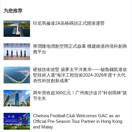
为您推荐
印尼馬倫達2A高樁碼頭正式開港運營
華潤隆地潤創空間正式啟幕 構建維港跨境科創商
務平台
硬核技術攻堅 築夢太平洋東岸——秘魯錢凱港攻
堅技術入選“海洋工程技術2024-2026年度十大代
表性科技創新成果”
两年营收超300亿元！广州南沙这片“科创雨林”拔
节生长
Chelsea Football Club Welcomes GAC as an
Official Pre-Season Tour Partner in Hong Kong
and Malay