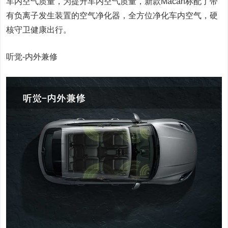
车内空气质量，为提升车内空气质量，新款Macan标配了带
有负离子发生装置的空气净化器，全方位净化车内空气，硬
核守卫健康出行。
听觉-内外兼修