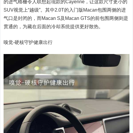
的进气格栅令人联想起现款的Cayenne，让这款尺寸更小的
SUV视觉上“越级”。其中2.0T的入门版Macan包围两侧的进
气口是封闭的，而Macan S及Macan GTS的前包围两侧则是
贯通的，为藏在后面的冷却系统提供更好散热。
嗅觉-硬核守护健康出行