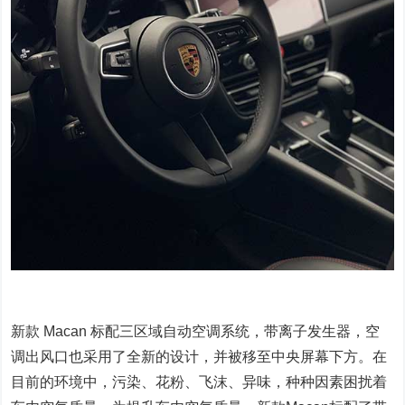
新款 Macan 标配三区域自动空调系统，带离子发生器，空
调出风口也采用了全新的设计，并被移至中央屏幕下方。在
目前的环境中，污染、花粉、飞沫、异味，种种因素困扰着