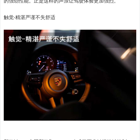
的强劲性能。正是这样的声浪让驾驶体验更加强烈。
触觉-精湛严谨不失舒适